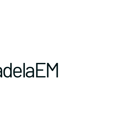
adelaEM