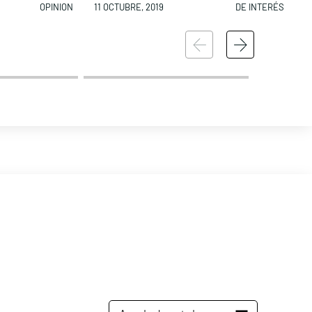
OPINION
11 OCTUBRE, 2019
DE INTERÉS
1