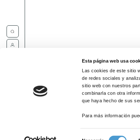
Contacta
Esta página web usa cook
Las cookies de este sitio 
de redes sociales y analiz
sitio web con nuestros par
combinarla con otra inform
que haya hecho de sus ser
Para más información pue
Selección