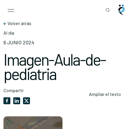
Main Navigation
Skip to content
Volver atrás
Al día
6 JUNIO 2024
Imagen-Aula-de-
pediatria
Compartir
Ampliar el texto