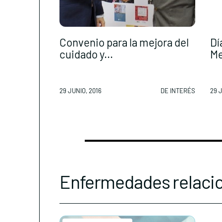
Convenio para la mejora del
Dí
cuidado y...
Me
29 JUNIO, 2016
DE INTERÉS
29 J
Enfermedades relaci