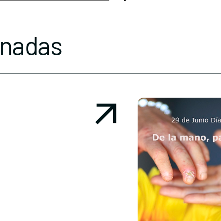
onadas