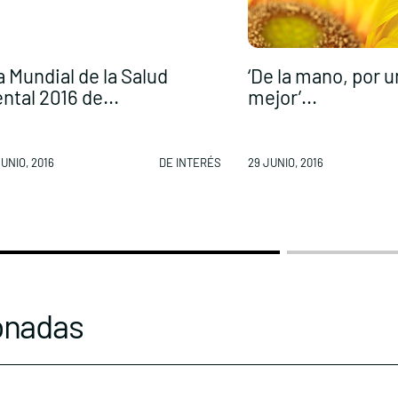
a Mundial de la Salud
‘De la mano, por u
ntal 2016 de...
mejor’...
UNIO, 2016
DE INTERÉS
29 JUNIO, 2016
onadas