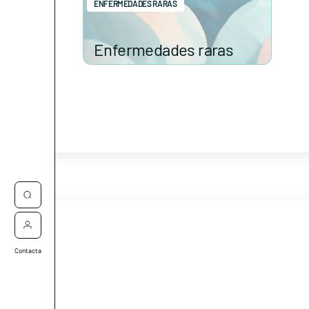
ENFERMEDADES RARAS
Enfermedades raras
Contacta