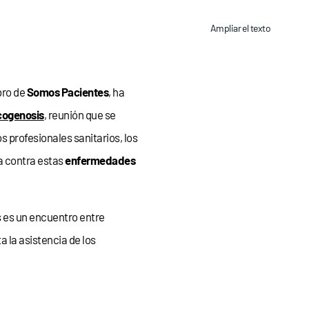
Ampliar el texto
bro de
Somos Pacientes
, ha
cogenosis
, reunión que se
os profesionales sanitarios, los
a contra estas
enfermedades
s es un encuentro entre
ta la asistencia de los