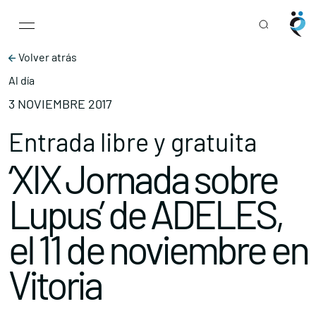
Main Navigation
Skip to content
Volver atrás
Al día
3 NOVIEMBRE 2017
Entrada libre y gratuita
‘XIX Jornada sobre
Lupus’ de ADELES,
el 11 de noviembre en
Vitoria