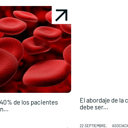
El abordaje de la 
 40% de los pacientes
debe ser...
n...
22 SEPTIEMBRE,
ASOCIAC