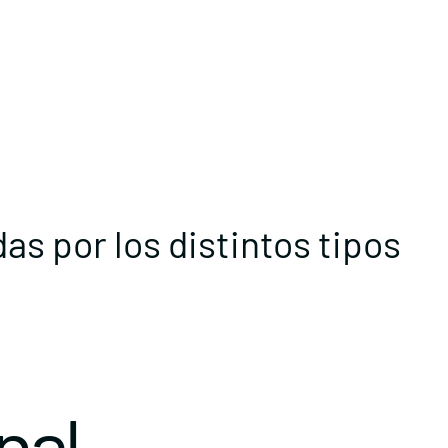
s por los distintos tipos
nal