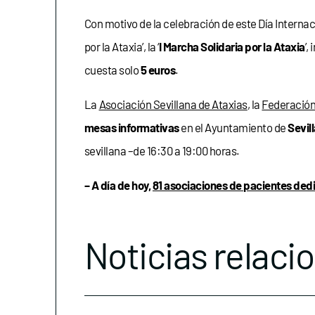
Con motivo de la celebración de este Día Intern
por la Ataxia’, la ‘
I Marcha Solidaria por la Ataxia
’,
cuesta solo
5 euros
.
La
Asociación Sevillana de Ataxias
, la
Federación
mesas informativas
en el Ayuntamiento de
Sevil
sevillana –de 16:30 a 19:00 horas.
– A día de hoy,
81 asociaciones de pacientes ded
Noticias relaci