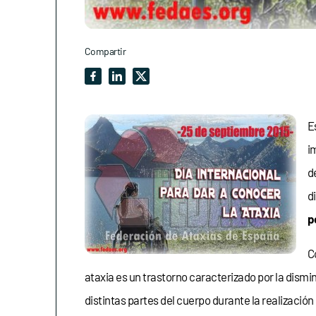
Compartir
E
i
d
d
p
C
ataxia es un trastorno caracterizado por la dism
distintas partes del cuerpo durante la realizació