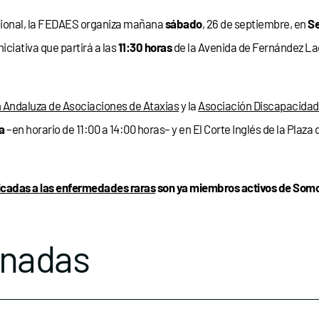
acional, la FEDAES organiza mañana
sábado
, 26 de septiembre, en
Se
 iniciativa que partirá a las
11:30 horas
de la Avenida de Fernández La
 Andaluza de Asociaciones de Ataxias
y la
Asociación Discapacidad
la
–en horario de 11:00 a 14:00 horas– y en El Corte Inglés de la Plaza 
icadas a las enfermedades raras
son ya miembros activos de Somos
onadas