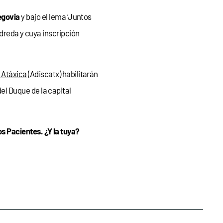
govia
y bajo el lema ‘Juntos
dreda y cuya inscripción
 Atáxica
(Adiscatx) habilitarán
del Duque de la capital
 Pacientes. ¿Y la tuya?