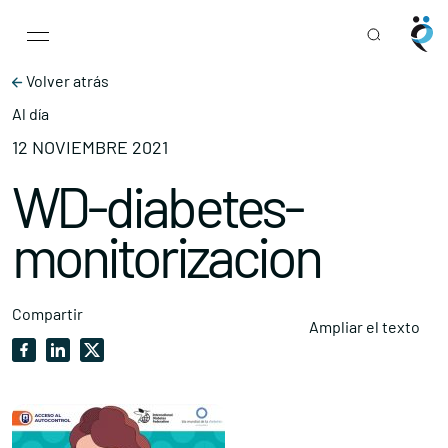
Main Navigation
Skip to content
Volver atrás
Al día
12 NOVIEMBRE 2021
WD-diabetes-
monitorizacion
Compartir
Ampliar el texto