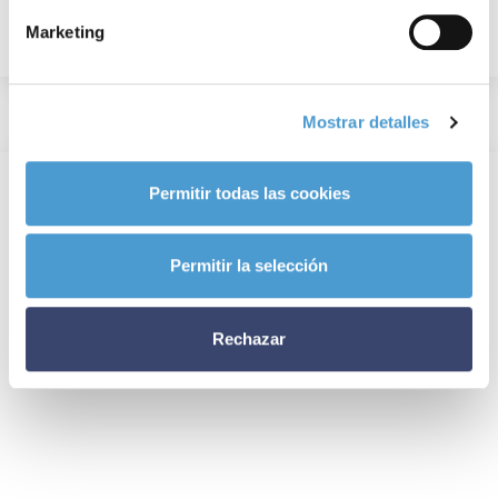
Marketing
Mostrar detalles
Permitir todas las cookies
Permitir la selección
Rechazar