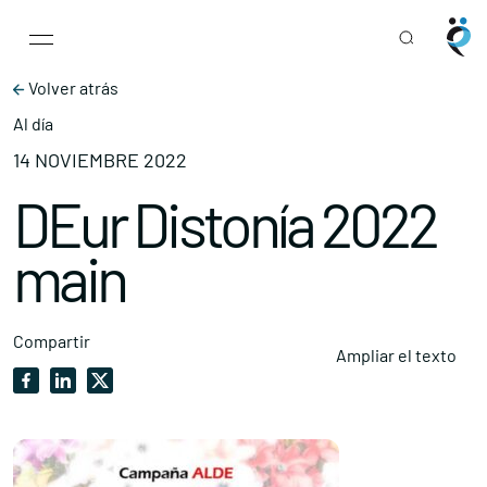
Main Navigation
Skip to content
Volver atrás
Al día
14 NOVIEMBRE 2022
DEur Distonía 2022
main
Compartir
Ampliar el texto