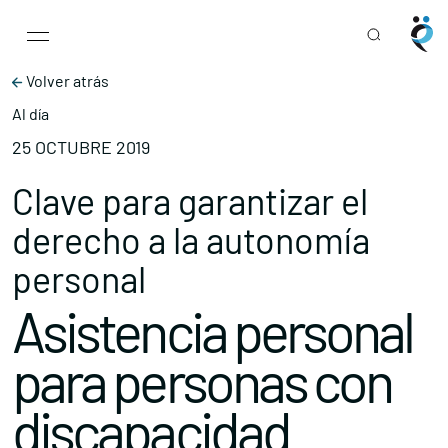
Main Navigation
Skip to content
Volver atrás
Al día
25 OCTUBRE 2019
Clave para garantizar el
derecho a la autonomía
personal
Asistencia personal
para personas con
discapacidad