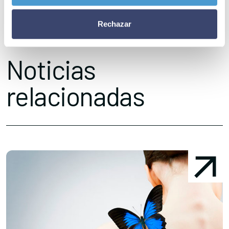
discapacidad y a la dependencia
ya son miembros de Somos
Rechazar
Pacientes. ¿Y la tuya?
Noticias
relacionadas