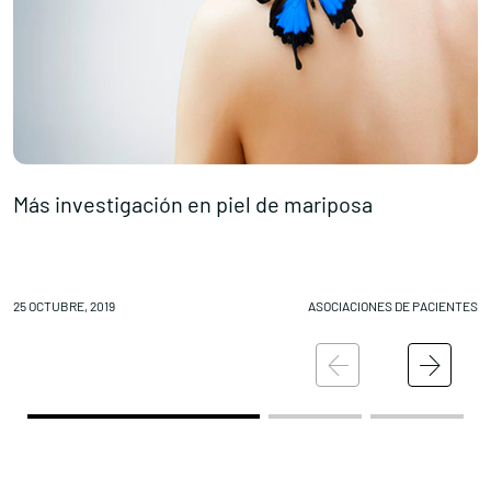
Más investigación en piel de mariposa
S
25 OCTUBRE, 2019
ASOCIACIONES DE PACIENTES
24