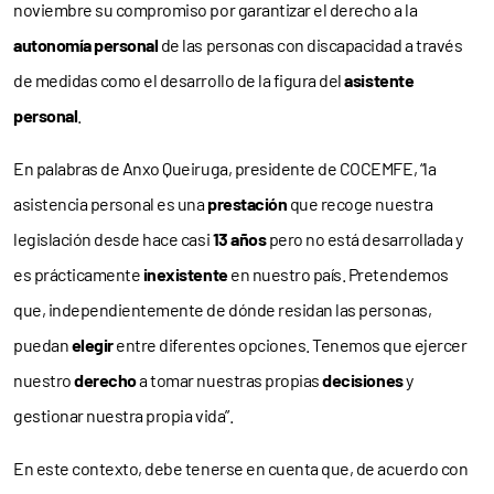
noviembre su compromiso por garantizar el derecho a la
autonomía personal
de las personas con discapacidad a través
de medidas como el desarrollo de la figura del
asistente
personal
.
En palabras de Anxo Queiruga, presidente de COCEMFE, “la
asistencia personal es una
prestación
que recoge nuestra
legislación desde hace casi
13 años
pero no está desarrollada y
es prácticamente
inexistente
en nuestro país. Pretendemos
que, independientemente de dónde residan las personas,
puedan
elegir
entre diferentes opciones. Tenemos que ejercer
nuestro
derecho
a tomar nuestras propias
decisiones
y
gestionar nuestra propia vida”.
En este contexto, debe tenerse en cuenta que, de acuerdo con