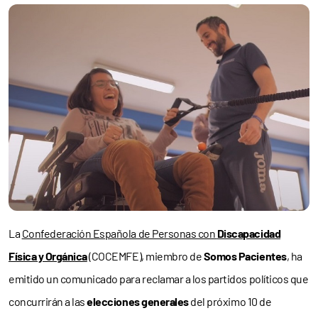
La
Confederación Española de Personas con
Discapacidad
Física y Orgánica
(COCEMFE), miembro de
Somos Pacientes
, ha
emitido un comunicado para reclamar a los partidos políticos que
concurrirán a las
elecciones generales
del próximo 10 de