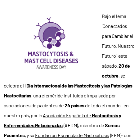
Bajo el lema
‘Conectados
para Cambiar el
Futuro, Nuestro
Futuro’, este
sábado,
20 de
octubre
, se
celebra el I
Día Internacional de las Mastocitosis y las Patologías
Mastocitarias
, una efeméride instituida e impulsada por
asociaciones de pacientes de
24 países
de todo el mundo –en
nuestro país, por la
Asociación Española de
Mastocitosis y
Enfermedades Relacionadas
(AEDM), miembro de
Somos
Pacientes
, y su
Fundación Española de Mastocitosis
(FEM)– con