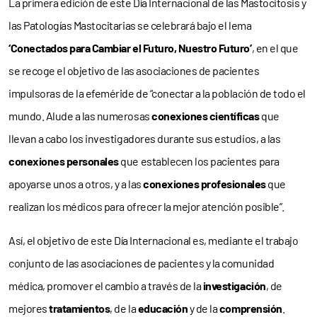
La primera edición de este Día Internacional de las Mastocitosis y
las Patologías Mastocitarias se celebrará bajo el lema
‘Conectados para Cambiar el Futuro, Nuestro Futuro’
, en el que
se recoge el objetivo de las asociaciones de pacientes
impulsoras de la efeméride de “conectar a la población de todo el
mundo. Alude a las numerosas
conexiones científicas
que
llevan a cabo los investigadores durante sus estudios, a las
conexiones personales
que establecen los pacientes para
apoyarse unos a otros, y a las
conexiones profesionales
que
realizan los médicos para ofrecer la mejor atención posible”.
Así, el objetivo de este Día Internacional es, mediante el trabajo
conjunto de las asociaciones de pacientes y la comunidad
médica, promover el cambio a través de la
investigación
, de
mejores
tratamientos
, de la
educación
y de la
comprensión
.