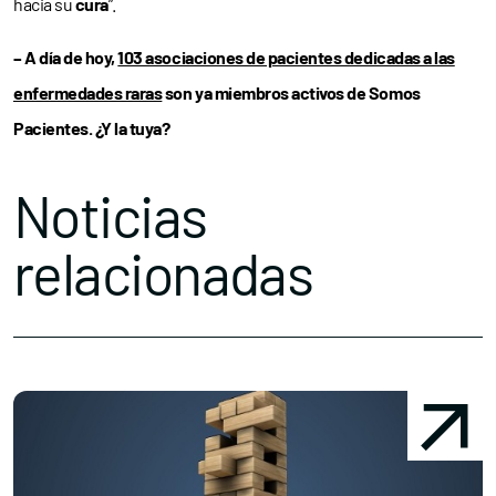
hacia su
cura
”.
– A día de hoy,
103 asociaciones de pacientes dedicadas a las
enfermedades raras
son ya miembros activos de Somos
Pacientes. ¿Y la tuya?
Noticias
relacionadas