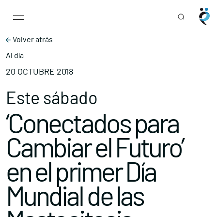
Main Navigation
Skip to content
Volver atrás
Al día
20 OCTUBRE 2018
Este sábado
‘Conectados para
Cambiar el Futuro’
en el primer Día
Mundial de las