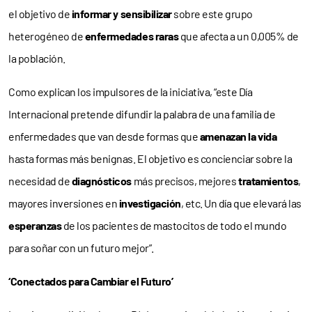
el objetivo de
informar y sensibilizar
sobre este grupo
heterogéneo de
enfermedades raras
que afecta a un 0,005% de
la población.
Como explican los impulsores de la iniciativa, “este Día
Internacional pretende difundir la palabra de una familia de
enfermedades que van desde formas que
amenazan la vida
hasta formas más benignas. El objetivo es concienciar sobre la
necesidad de
diagnósticos
más precisos, mejores
tratamientos
,
mayores inversiones en
investigación
, etc. Un día que elevará las
esperanzas
de los pacientes de mastocitos de todo el mundo
para soñar con un futuro mejor”.
‘Conectados para Cambiar el Futuro’