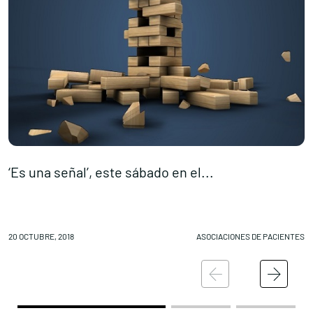
‘Es una señal’, este sábado en el...
D
20 OCTUBRE, 2018
ASOCIACIONES DE PACIENTES
19