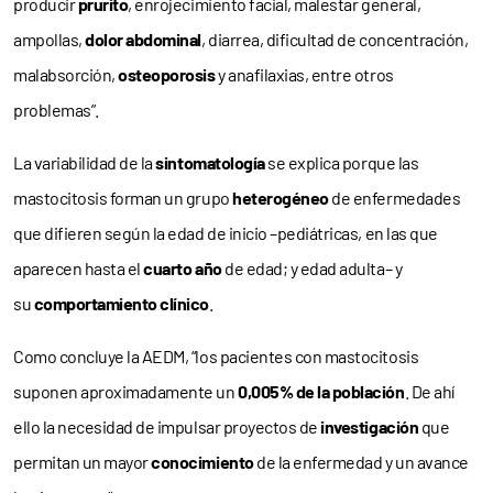
producir
prurito
, enrojecimiento facial, malestar general,
ampollas,
dolor abdominal
, diarrea, dificultad de concentración,
malabsorción,
osteoporosis
y anafilaxias, entre otros
problemas”.
La variabilidad de la
sintomatología
se explica porque las
mastocitosis forman un grupo
heterogéneo
de enfermedades
que difieren según la edad de inicio –pediátricas, en las que
aparecen hasta el
cuarto año
de edad; y edad adulta– y
su
comportamiento clínico
.
Como concluye la AEDM, “los pacientes con mastocitosis
suponen aproximadamente un
0,005% de la población
. De ahí
ello la necesidad de impulsar proyectos de
investigación
que
permitan un mayor
conocimiento
de la enfermedad y un avance