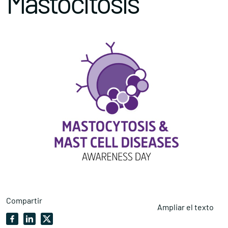
Mastocitosis
Compartir
Ampliar el texto