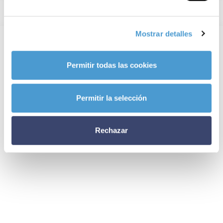
Mostrar detalles
Permitir todas las cookies
Permitir la selección
Rechazar