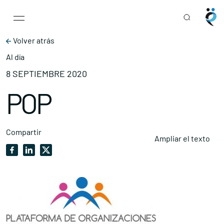
Main Navigation
Skip to content
Volver atrás
Al día
8 SEPTIEMBRE 2020
POP
Compartir
Ampliar el texto