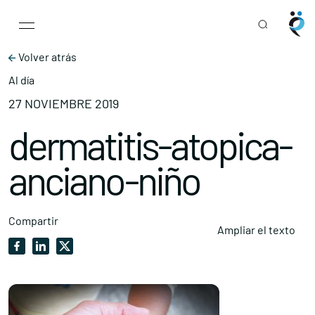
Main Navigation
Skip to content
Volver atrás
Al día
27 NOVIEMBRE 2019
dermatitis-atopica-
anciano-niño
Compartir
Ampliar el texto