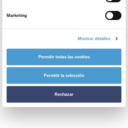
Marketing
Mostrar detalles
Permitir todas las cookies
Permitir la selección
Rechazar