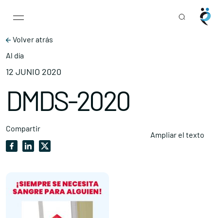
Main Navigation
Skip to content
Volver atrás
Al día
12 JUNIO 2020
DMDS-2020
Compartir
Ampliar el texto