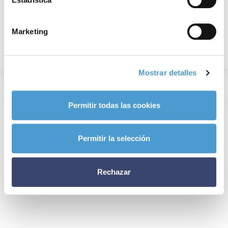
Marketing
Mostrar detalles
Permitir todas las cookies
Permitir la selección
Rechazar