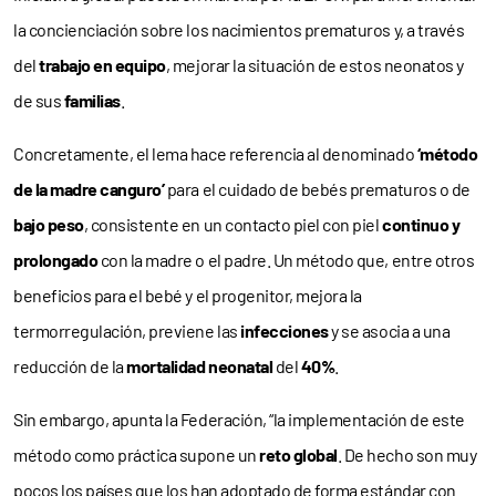
la concienciación sobre los nacimientos prematuros y, a través
del
trabajo en equipo
, mejorar la situación de estos neonatos y
de sus
familias
.
Concretamente, el lema hace referencia al denominado
‘método
de la madre canguro’
para el cuidado de bebés prematuros o de
bajo peso
, consistente en un contacto piel con piel
continuo y
prolongado
con la madre o el padre. Un método que, entre otros
beneficios para el bebé y el progenitor, mejora la
termorregulación, previene las
infecciones
y se asocia a una
reducción de la
mortalidad neonatal
del
40%
.
Sin embargo, apunta la Federación, “la implementación de este
método como práctica supone un
reto global
. De hecho son muy
pocos los países que los han adoptado de forma estándar con