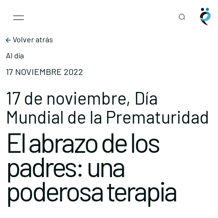
Main Navigation
Skip to content
Volver atrás
Al día
17 NOVIEMBRE 2022
17 de noviembre, Día
Mundial de la Prematuridad
El abrazo de los
padres: una
poderosa terapia