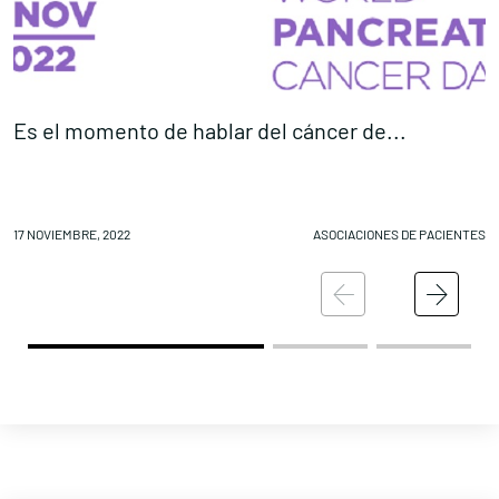
Es el momento de hablar del cáncer de...
L
17 NOVIEMBRE, 2022
ASOCIACIONES DE PACIENTES
16