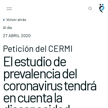
Main Navigation
Skip to content
Volver atrás
Al día
27 ABRIL 2020
Petición del CERMI
El estudio de
prevalencia del
coronavirus tendrá
en cuenta la