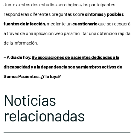
Junto a estos dos estudios serológicos, los participantes
responderán diferentes preguntas sobre
síntomas
y
posibles
fuentes de infección
, mediante un
cuestionario
que se recogerá
a través de una aplicación web para facilitar una obtención rápida
de la información.
– A día de hoy,
95 asociaciones de pacientes dedicadas a la
discapacidad y a la dependencia
son ya miembros activos de
Somos Pacientes. ¿Y la tuya?
Noticias
relacionadas