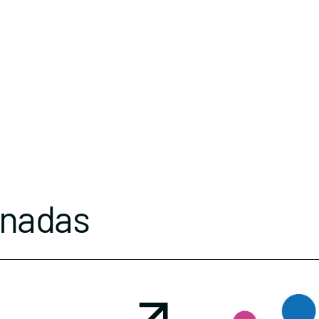
onadas