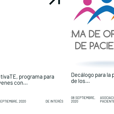
Decálogo para la 
tívaTE, programa para
de los...
venes con...
08 SEPTIEMBRE,
ASOCIAC
SEPTIEMBRE, 2020
DE INTERÉS
2020
PACIENT