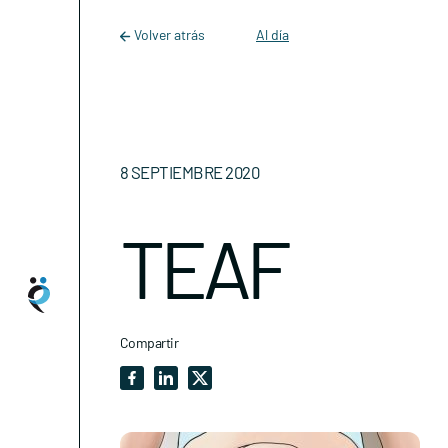
Main Navigation
Skip to content
Volver atrás
Al día
8 SEPTIEMBRE 2020
TEAF
Compartir