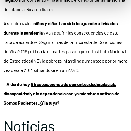
de Infancia, Ricardo Ibarra.
A su juicio, «los
niños y niñas han sido los grandes olvidados
durante la pandemia
y van a sufrir las consecuencias de esta
falta de acuerdo». Según cifras de la
Encuesta de Condiciones
de Vida 2019
publicada el martes pasado por el Instituto Nacional
de Estadística (INE), la pobreza infantil ha aumentado por primera
vez desde 2014 situándose en un 27,4%.
– A día de hoy,
95 asociaciones de pacientes dedicadas a la
discapacidad y a la dependencia
son ya miembros activos de
Somos Pacientes. ¿Y la tuya?
Noticias