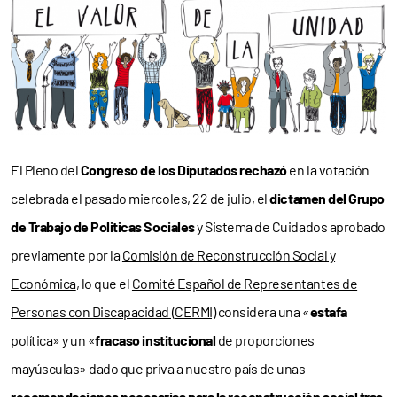
El Pleno del
Congreso de los Diputados
rechazó
en la votación
celebrada el pasado miercoles, 22 de julio, el
dictamen del Grupo
de Trabajo de Politicas Sociales
y Sistema de Cuidados aprobado
previamente por la
Comisión de Reconstrucción Social y
Económica
, lo que el
Comité Español de Representantes de
Personas con Discapacidad (CERMI)
considera una «
estafa
política» y un «
fracaso institucional
de proporciones
mayúsculas» dado que priva a nuestro país de unas
recomendaciones necesarias para la reconstrucción social tras