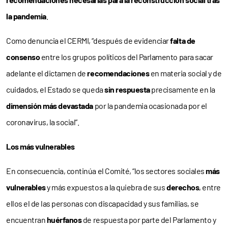
la pandemia
.
Como denuncia el CERMI, “después de evidenciar
falta de
consenso
entre los grupos políticos del Parlamento para sacar
adelante el dictamen de
recomendaciones
en materia social y de
cuidados, el Estado se queda
sin respuesta
precisamente en la
dimensión más
devastada
por la pandemia ocasionada por el
coronavirus, la social”.
Los más vulnerables
En consecuencia, continúa el Comité, “los sectores sociales
más
vulnerables
y más expuestos a la quiebra de sus
derechos
, entre
ellos el de las personas con discapacidad y sus familias, se
encuentran
huérfanos
de respuesta por parte del Parlamento y