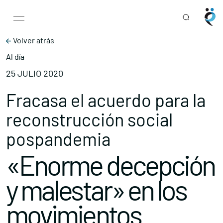
Main Navigation
Skip to content
Volver atrás
Al día
25 JULIO 2020
Fracasa el acuerdo para la
reconstrucción social
pospandemia
«Enorme decepción
y malestar» en los
movimientos