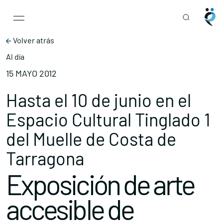
Main Navigation
Skip to content
Volver atrás
Al día
15 MAYO 2012
Hasta el 10 de junio en el
Espacio Cultural Tinglado 1
del Muelle de Costa de
Tarragona
Exposición de arte
accesible de