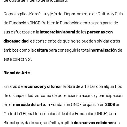
Como explica Mercé Luz, jefa del Departamento de Cultura y Ocio
de Fundación ONCE, “si bien la Fundación centra gran parte de
sus esfuerzos en la
integración laboral
de las
personas con
discapacidad
, es consciente de que no se pueden olvidar otros
ámbitos como la
cultura
para conseguir la total
normalización
de
este colectivo”.
Bienal de Arte
En aras de
reconocer y difundir
la obra de artistas con algún tipo
de discapacidad, así como de potenciar su acceso y participación
en el
mercado del arte
, la Fundación ONCE organizó en
2006
en
Madrid la ‘I Bienal Internacional de Arte Fundación ONCE’. Una
Bienal que, dado su gran éxito, repitió
dos nuevas ediciones
en