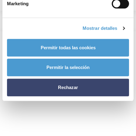
Marketing
Mostrar detalles
Permitir todas las cookies
Permitir la selección
Rechazar