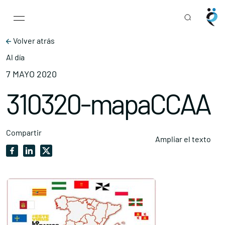
Main Navigation
Skip to content
Volver atrás
Al día
7 MAYO 2020
310320-mapaCCAA
Compartir
Ampliar el texto