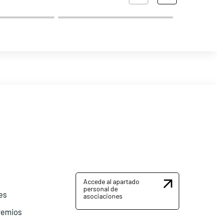
Accede al apartado
personal de
es
asociaciones
remios