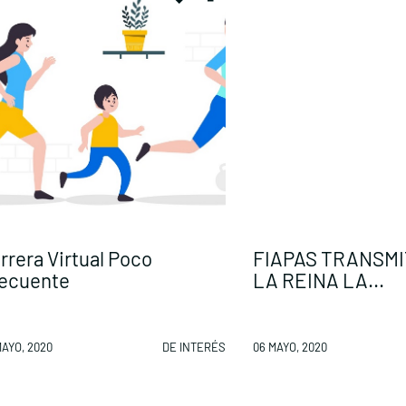
rrera Virtual Poco
FIAPAS TRANSMI
ecuente
LA REINA LA...
MAYO, 2020
DE INTERÉS
06 MAYO, 2020