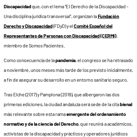
Discapacidad
que, con el lema “El Derecho de la Discapacidad –
Una disciplina jurídica transversal”, organizan la
Fundación
Derecho y Discapacidad
(FDyD) y el
Comité Español del
Representantes de Personas con Discapacidad (CERMI)
,
miembro de Somos Pacientes.
Como consecuencia de la
pandemia
, el congreso se ha retrasado
a noviembre, unos meses más tarde de los previsto inicialmente,
a fin de asegurar su desarrollo en un entorno sanitario seguro.
Tras Elche (2017) y Pamplona (2019), que albergaron las dos
primeras ediciones, la ciudad andaluza será sede de la cita
bienal
más relevante sobre esta rama
emergente del ordenamiento
normativo y de la ciencia del Derecho
, que reunirá a académicos,
activistas de la discapacidad y prácticos y operadores jurídicos