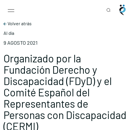
Main Navigation
Skip to content
Volver atrás
Al día
9 AGOSTO 2021
Organizado por la
Fundación Derecho y
Discapacidad (FDyD) y el
Comité Español del
Representantes de
Personas con Discapacidad
(CERMI)