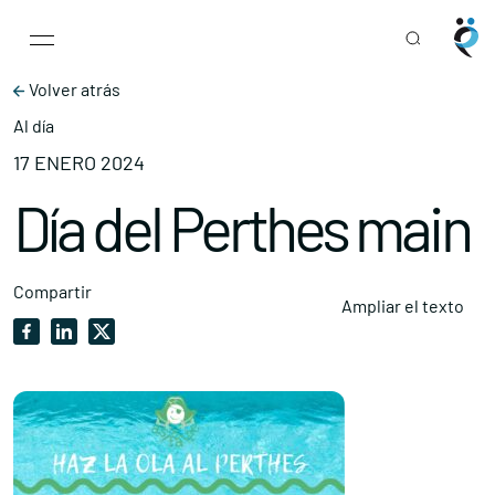
Main Navigation
Skip to content
Volver atrás
Al día
17 ENERO 2024
Día del Perthes main
Compartir
Ampliar el texto