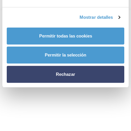
Mostrar detalles
Permitir todas las cookies
Permitir la selección
Rechazar