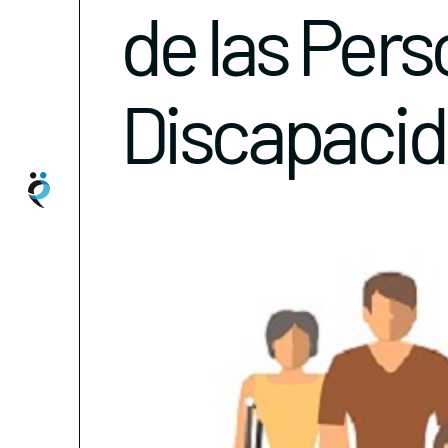
de las Per
Discapaci