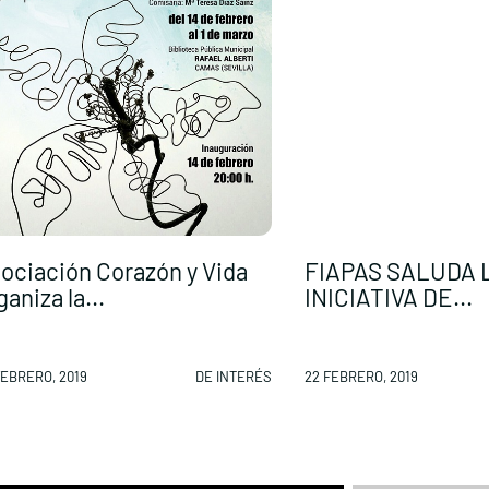
ociación Corazón y Vida
FIAPAS SALUDA 
ganiza la...
INICIATIVA DE...
FEBRERO, 2019
DE INTERÉS
22 FEBRERO, 2019