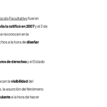
ocolo Facultativo
fueron
ña la ratificó en 2007
y el 3 de
 se reconocen en la
hos a la hora de
diseñar
lares de derechos
y el Estado
acan la
visibilidad
del
, la asunción del fenómeno
culante
a la hora de hacer