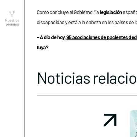
Nuestros
premios
Como concluye el Gobierno, “la
legislación
españo
discapacidad y está a la cabeza en los países de 
– A día de hoy,
95 asociaciones de pacientes ded
tuya?
Noticias relaci