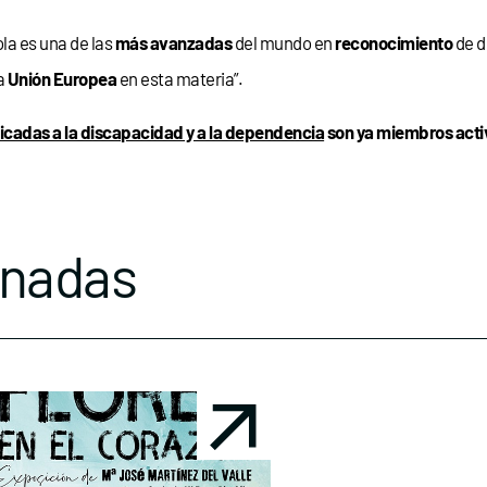
la es una de las
más avanzadas
del mundo en
reconocimiento
de d
la
Unión Europea
en esta materia”.
icadas a la discapacidad y a la dependencia
son ya miembros activ
onadas