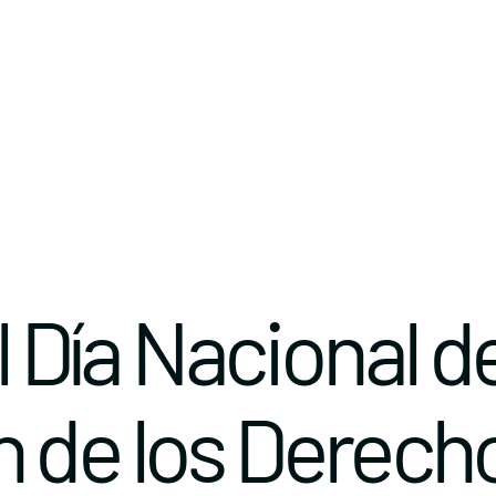
l Día Nacional de
 de los Derech