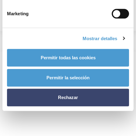
Marketing
Mostrar detalles
Permitir todas las cookies
Permitir la selección
Rechazar