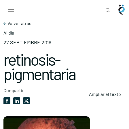
Main Navigation
Skip to content
Volver atrás
Al día
27 SEPTIEMBRE 2019
retinosis-
pigmentaria
Compartir
Ampliar el texto