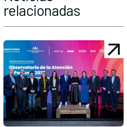
relacionadas
Conócenos
Explora
Asociaciones
Actualidad
Nuestros premios
Accede al apartado personal de asociaciones