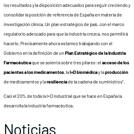
los resultados y la disposición adecuados para seguir creciendo y
consolidar la posición de referencia de España en materia de
investigación clínica. Un plan estratégico de país, con el marco
regulatorio adecuado para que la industria crezca, nos permitirá
hacerlo. Precisamente ahora estamos trabajando con el
Gobierno en la definición de un
Plan Estratégico de la Industria
Farmacéutica
que se asienta sobre tres pilares: el
acceso de los
pacientes a los medicamentos
, la
I+D biomédica
y la
producción
de medicamentos y la
resiliencia
de la cadena de suministros”.
Casi el 20% de toda la I+D industrial que se hace en España la
desarrolla la industria farmacéutica.
Noticias