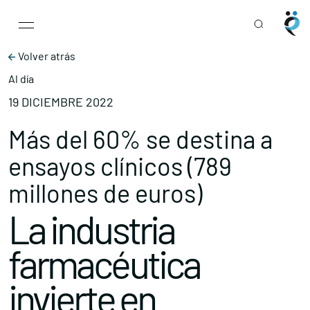
Main Navigation
Skip to content
Volver atrás
Al día
19 DICIEMBRE 2022
Más del 60% se destina a
ensayos clínicos (789
millones de euros)
La industria
farmacéutica
invierte en