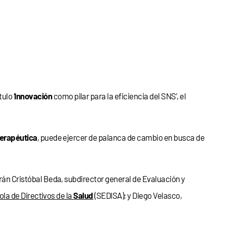
tulo ‘
Innovación
como pilar para la eficiencia del SNS’, el
terapéutica
, puede ejercer de palanca de cambio en busca de
arán Cristóbal Beda, subdirector general de Evaluación y
la de Directivos de la
Salud
(SEDISA); y Diego Velasco,