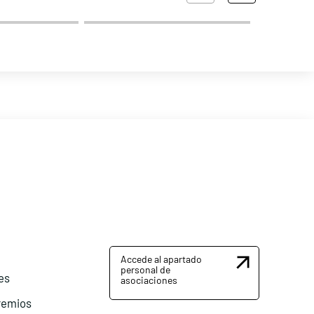
Accede al apartado
personal de
es
asociaciones
remios