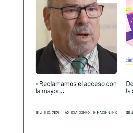
«Reclamamos el acceso con
De
la mayor...
la 
10 JULIO, 2020
ASOCIACIONES DE PACIENTES
08 J