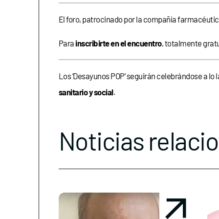
El foro, patrocinado por la compañía farmacéutic
Para
inscribirte en el encuentro
, totalmente grat
Los ‘Desayunos POP’ seguirán celebrándose a lo la
sanitario y social
.
Noticias relaci