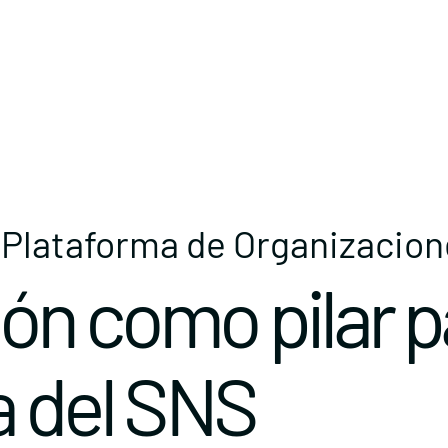
a Plataforma de Organizacio
ón como pilar p
ia del SNS