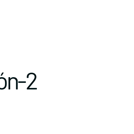
ión-2