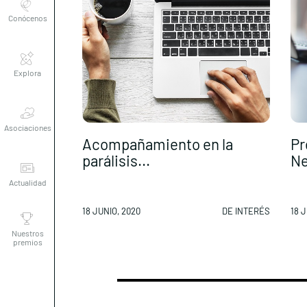
Explora
Asociaciones
Acompañamiento en la
Pr
parálisis...
Ne
Actualidad
18 JUNIO, 2020
DE INTERÉS
18 J
Nuestros
premios