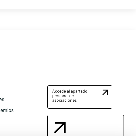
Accede al apartado
personal de
es
asociaciones
remios