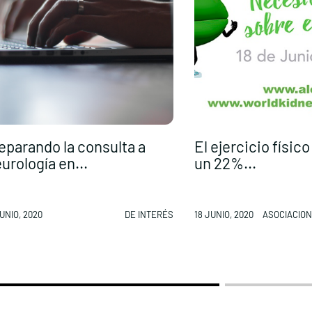
eparando la consulta a
El ejercicio físic
urología en...
un 22%...
UNIO, 2020
DE INTERÉS
18 JUNIO, 2020
ASOCIACION