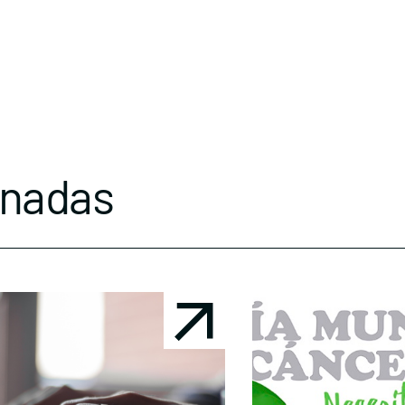
onadas