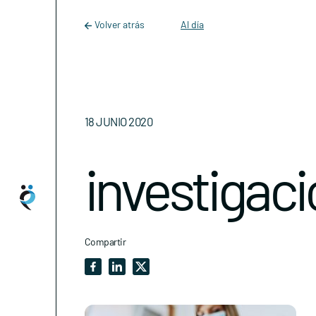
Main Navigation
Skip to content
Volver atrás
Al día
18 JUNIO 2020
investigac
Compartir