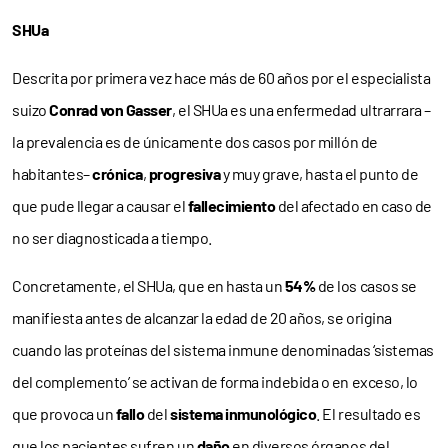
SHUa
Descrita por primera vez hace más de 60 años por el especialista
suizo
Conrad von Gasser
, el SHUa es una enfermedad ultrarrara –
la prevalencia es de únicamente dos casos por millón de
habitantes–
crónica
,
progresiva
y muy grave, hasta el punto de
que pude llegar a causar el
fallecimiento
del afectado en caso de
no ser diagnosticada a tiempo.
Concretamente, el SHUa, que en hasta un
54%
de los casos se
manifiesta antes de alcanzar la edad de 20 años, se origina
cuando las proteínas del sistema inmune denominadas ‘sistemas
del complemento’ se activan de forma indebida o en exceso, lo
que provoca un
fallo
del
sistema inmunológico
. El resultado es
que los pacientes sufren un
daño
en diversos órganos del