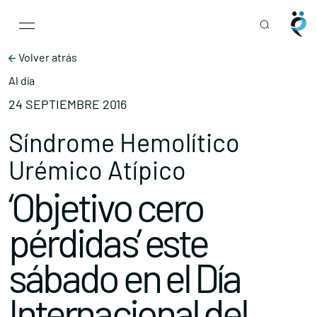
Main Navigation
Skip to content
Volver atrás
Al día
24 SEPTIEMBRE 2016
Síndrome Hemolítico
Urémico Atípico
‘Objetivo cero
pérdidas’ este
sábado en el Día
Internacional del