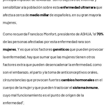
sensibilizar a la población sobre esta
enfermedad ultrarrara
que
afecta a cerca de
medio millar
de españoles, en su gran mayoría
mujeres.
Como recuerda Francisco Monfort, presidente de ASHUA, “el
70%
de las personas afectadas por esta enfermedad rara son
mujeres
. Y es que a los factores
genéticos
que pueden provocar
la enfermedad, hay que sumar que las mujeres tienen otros
factores extra que pueden desencadenar la enfermedad, como
son el embarazo, el parto y la toma de anticonceptivos orales,
circunstancias que provocan fuertes
cambios hormonales
en el
cuerpo de la mujer y que pueden trastocar el
sistema inmune
,
cuyo mal funcionamiento es el punto de origen de la
enfermedad”.