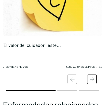
‘El valor del cuidador’, este...
F
21 SEPTIEMBRE, 2016
ASOCIACIONES DE PACIENTES
21
Enfermedades relacionadas