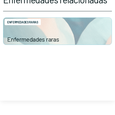
ENFERMEDADES RARAS
Enfermedades raras