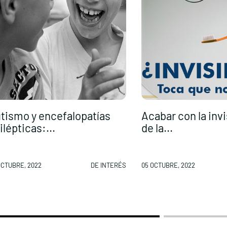
tismo y encefalopatías
Acabar con la invi
ilépticas:...
de la...
OCTUBRE, 2022
DE INTERÉS
05 OCTUBRE, 2022