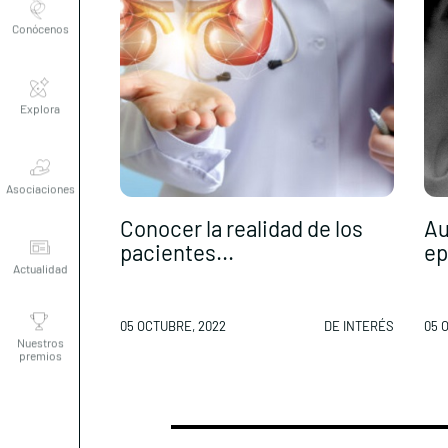
Conócenos
Explora
Asociaciones
Conocer la realidad de los
Au
Actualidad
pacientes...
ep
Nuestros
05 OCTUBRE, 2022
DE INTERÉS
05 
premios