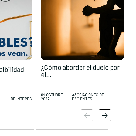
¿Cómo abordar el duelo por
C
sibilidad
el...
p
04 OCTUBRE,
ASOCIACIONES DE
0
DE INTERÉS
2022
PACIENTES
2