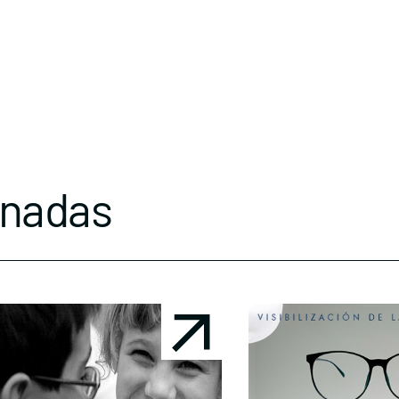
onadas