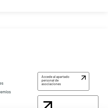
Accede al apartado
personal de
es
asociaciones
remios