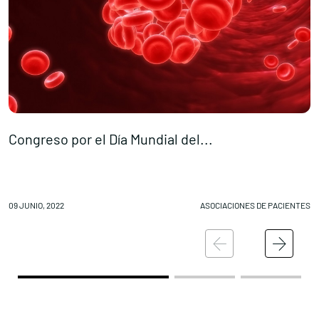
Congreso por el Día Mundial del...
D
09 JUNIO, 2022
ASOCIACIONES DE PACIENTES
08