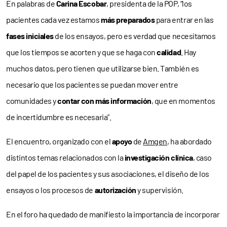
En palabras de
Carina Escobar
, presidenta de la POP, “los
pacientes cada vez estamos
más preparados
para entrar en las
fases iniciales
de los ensayos, pero es verdad que necesitamos
que los tiempos se acorten y que se haga con
calidad
. Hay
muchos datos, pero tienen que utilizarse bien. También es
necesario que los pacientes se puedan mover entre
comunidades y
contar con más información
, que en momentos
de incertidumbre es necesaria”.
El encuentro, organizado con el
apoyo
de
Amgen
, ha abordado
distintos temas relacionados con la
investigación clínica
, caso
del papel de los pacientes y sus asociaciones, el diseño de los
ensayos o los procesos de
autorización
y supervisión.
En el foro ha quedado de manifiesto la importancia de incorporar