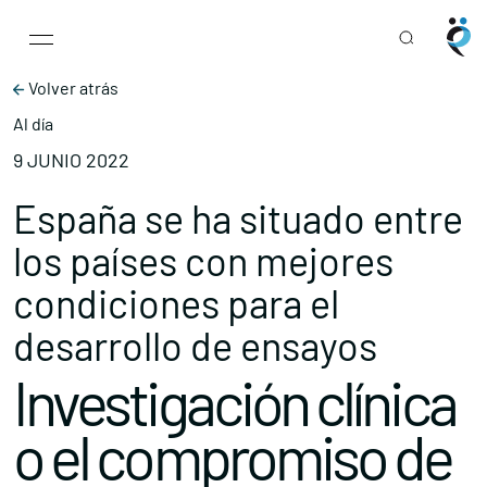
Main Navigation
Skip to content
Volver atrás
Al día
9 JUNIO 2022
España se ha situado entre
los países con mejores
condiciones para el
desarrollo de ensayos
Investigación clínica
o el compromiso de