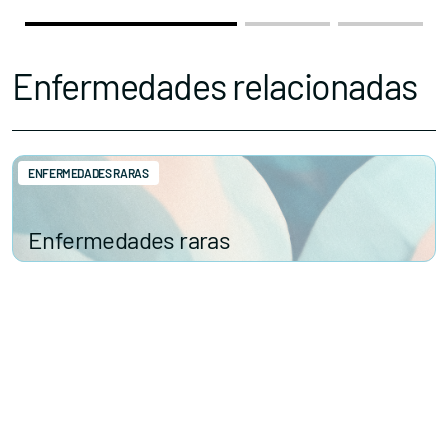
Enfermedades relacionadas
ENFERMEDADES RARAS
Enfermedades raras