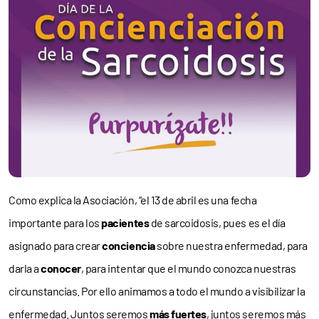
Como explica la Asociación, “el 13 de abril es una fecha
importante para los
pacientes
de sarcoidosis, pues es el día
asignado para crear
conciencia
sobre nuestra enfermedad, para
darla a
conocer
, para intentar que el mundo conozca nuestras
circunstancias. Por ello animamos a todo el mundo a visibilizar la
enfermedad. Juntos seremos
más fuertes
, juntos seremos más