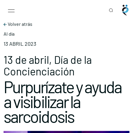
Main Navigation
Skip to content
Volver atrás
Al día
13 ABRIL 2023
13 de abril, Día de la
Concienciación
Purpurízate y ayuda
a visibilizar la
sarcoidosis