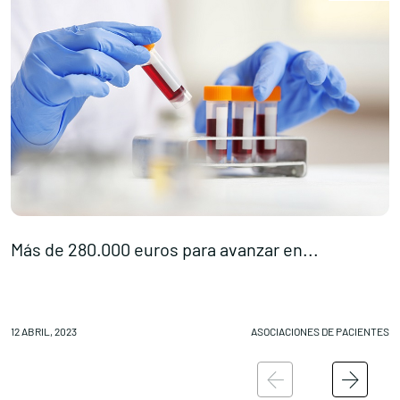
Más de 280.000 euros para avanzar en...
D
12 ABRIL, 2023
ASOCIACIONES DE PACIENTES
11