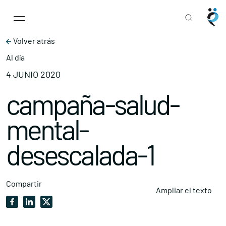
Main Navigation
Skip to content
Volver atrás
Al día
4 JUNIO 2020
campaña-salud-
mental-
desescalada-1
Compartir
Ampliar el texto