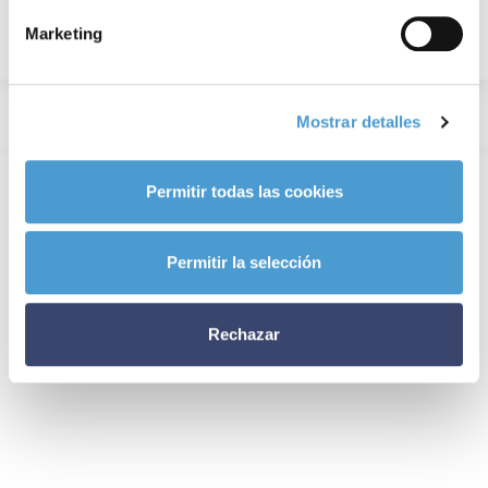
Marketing
Mostrar detalles
Permitir todas las cookies
Permitir la selección
Rechazar