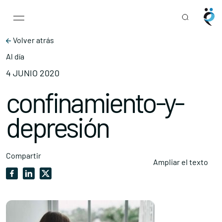
Main Navigation
Skip to content
Volver atrás
Al día
4 JUNIO 2020
confinamiento-y-
depresión
Compartir
Ampliar el texto