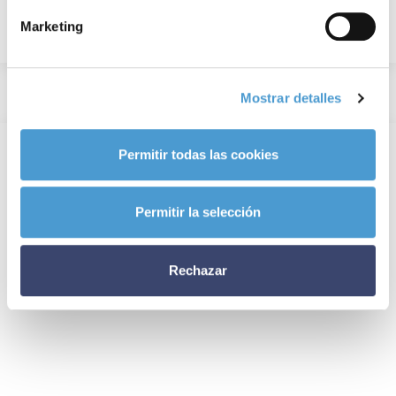
Marketing
Mostrar detalles
Permitir todas las cookies
Permitir la selección
Rechazar