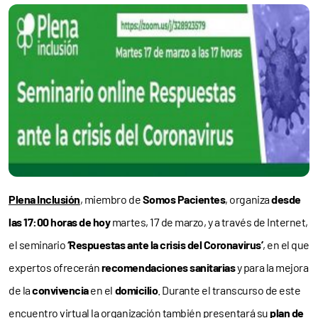
Plena Inclusión
, miembro de
Somos Pacientes
, organiza
desde
las 17:00 horas de hoy
martes, 17 de marzo, y a través de Internet,
el seminario
‘Respuestas ante la crisis del Coronavirus’
, en el que
expertos ofrecerán
recomendaciones sanitarias
y para la mejora
de la
convivencia
en el
domicilio
. Durante el transcurso de este
encuentro virtual la organización también presentará su
plan de