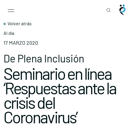
Main Navigation
Skip to content
Volver atrás
Al día
17 MARZO 2020
De Plena Inclusión
Seminario en línea
‘Respuestas ante la
crisis del
Coronavirus’