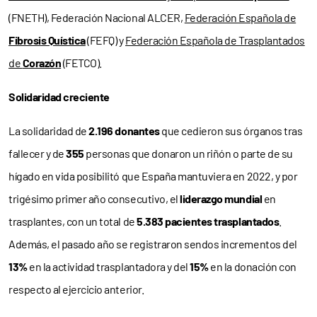
(FNETH), Federación Nacional ALCER,
Federación Española de
Fibrosis Quística
(FEFQ) y
Federación Española de Trasplantados
de
Corazón
(FETCO).
Solidaridad creciente
La solidaridad de
2.196 donantes
que cedieron sus órganos tras
fallecer y de
355
personas que donaron un riñón o parte de su
hígado en vida posibilitó que España mantuviera en 2022, y por
trigésimo primer año consecutivo, el
liderazgo mundial
en
trasplantes, con un total de
5.383 pacientes trasplantados
.
Además, el pasado año se registraron sendos incrementos del
13%
en la actividad trasplantadora y del
15%
en la donación con
respecto al ejercicio anterior.