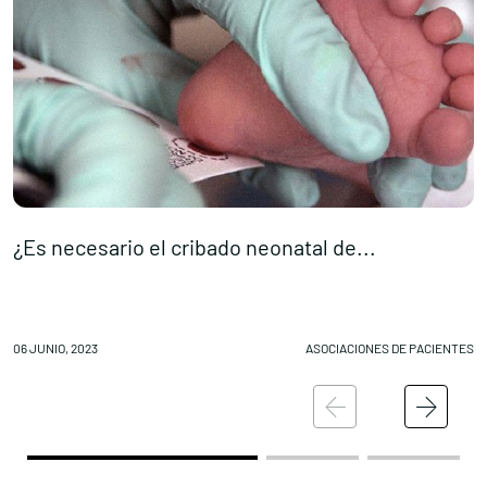
¿Es necesario el cribado neonatal de...
«
06 JUNIO, 2023
ASOCIACIONES DE PACIENTES
06