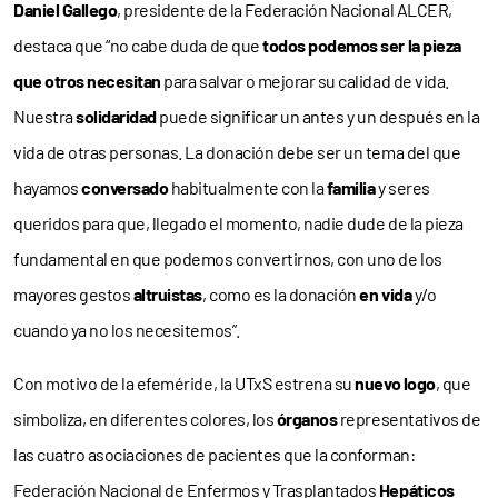
Daniel Gallego
, presidente de la Federación Nacional ALCER,
destaca que “no cabe duda de que
todos podemos ser la pieza
que otros necesitan
para salvar o mejorar su calidad de vida.
Nuestra
solidaridad
puede significar un antes y un después en la
vida de otras personas. La donación debe ser un tema del que
hayamos
conversado
habitualmente con la
familia
y seres
queridos para que, llegado el momento, nadie dude de la pieza
fundamental en que podemos convertirnos, con uno de los
mayores gestos
altruistas
, como es la donación
en vida
y/o
cuando ya no los necesitemos”.
Con motivo de la efeméride, la UTxS estrena su
nuevo logo
, que
simboliza, en diferentes colores, los
órganos
representativos de
las cuatro asociaciones de pacientes que la conforman:
Federación Nacional de Enfermos y Trasplantados
Hepáticos