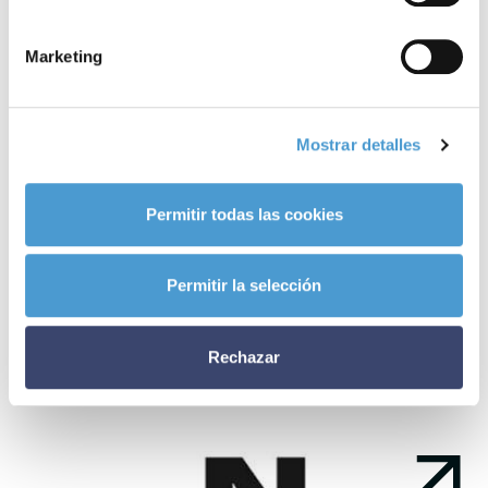
7,42 puntos
. De hecho, el porcentaje total de personas que
Marketing
otorgaron
menos de 5 puntos
a la valoración de su felicidad fue
de tan solo un
4%
.
Mostrar detalles
– ¿Quieres consultar el
avance de resultados del ‘Barómetro de
Diciembre’ del CIS
?
Permitir todas las cookies
Noticias
Permitir la selección
relacionadas
Rechazar