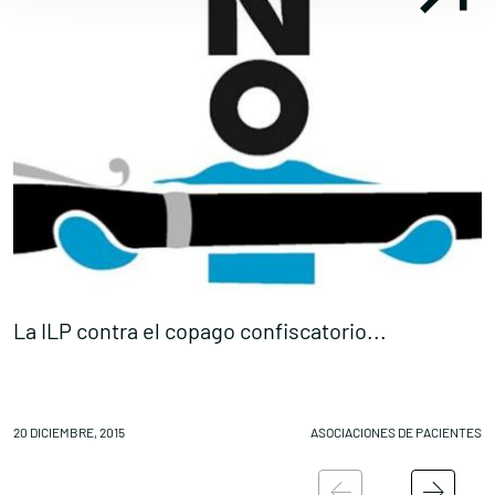
La ILP contra el copago confiscatorio...
P
20 DICIEMBRE, 2015
ASOCIACIONES DE PACIENTES
18