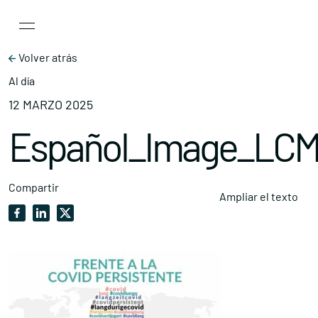
Main Navigation
Skip to content
Volver atrás
Al día
12 MARZO 2025
Español_Image_LC
Compartir
Ampliar el texto