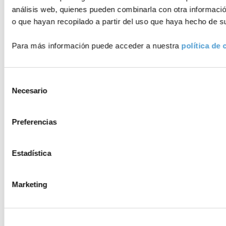
análisis web, quienes pueden combinarla con otra informaci
o que hayan recopilado a partir del uso que haya hecho de su
Para más información puede acceder a nuestra
política de 
Selección
Necesario
de
consentimiento
Preferencias
Estadística
Marketing