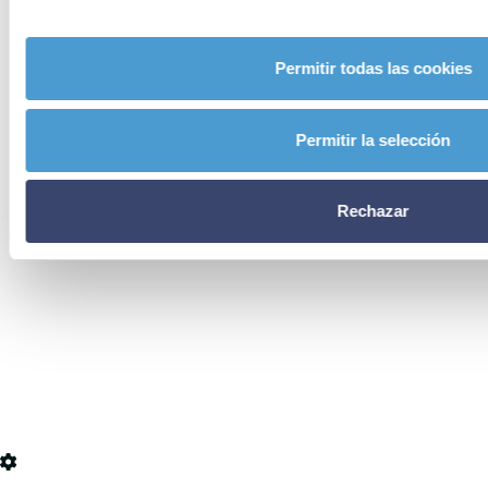
Permitir todas las cookies
Permitir la selección
Rechazar