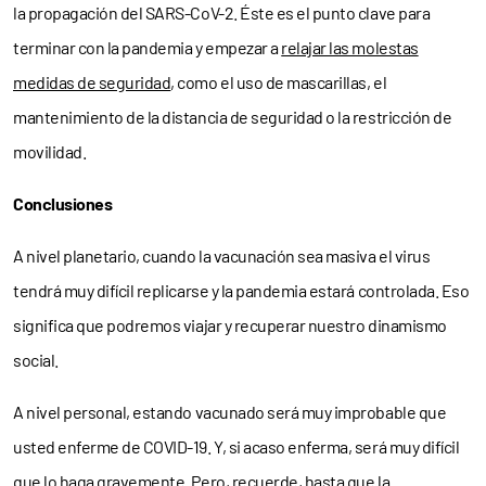
la propagación del SARS-CoV-2. Éste es el punto clave para
terminar con la pandemia y empezar a
relajar las molestas
medidas de seguridad
, como el uso de mascarillas, el
mantenimiento de la distancia de seguridad o la restricción de
movilidad.
Conclusiones
A nivel planetario, cuando la vacunación sea masiva el virus
tendrá muy difícil replicarse y la pandemia estará controlada. Eso
significa que podremos viajar y recuperar nuestro dinamismo
social.
A nivel personal, estando vacunado será muy improbable que
usted enferme de COVID-19. Y, si acaso enferma, será muy difícil
que lo haga gravemente. Pero, recuerde, hasta que la