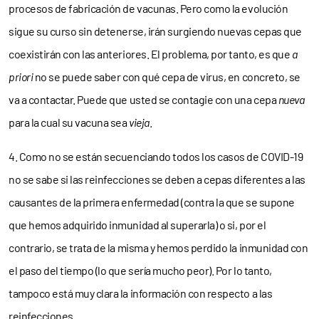
procesos de fabricación de vacunas. Pero como la evolución
sigue su curso sin detenerse, irán surgiendo nuevas cepas que
coexistirán con las anteriores. El problema, por tanto, es que
a
priori
no se puede saber con qué cepa de virus, en concreto, se
va a contactar. Puede que usted se contagie con una cepa
nueva
para la cual su vacuna sea
vieja
.
4. Como no se están secuenciando todos los casos de COVID-19
no se sabe si las reinfecciones se deben a cepas diferentes a las
causantes de la primera enfermedad (contra la que se supone
que hemos adquirido inmunidad al superarla) o si, por el
contrario, se trata de la misma y hemos perdido la inmunidad con
el paso del tiempo (lo que sería mucho peor). Por lo tanto,
tampoco está muy clara la información con respecto a las
reinfecciones
.