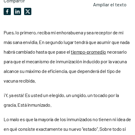
Compartir
Ampliar el texto
Pues, lo primero, reciba mi enhorabuena y sea receptor de mi
más sana envidia. En segundo lugar tendrá que asumir que nada
habrá cambiado hasta que pase el
tiempo-promedio
necesario
para que el mecanismo de inmunización inducido por la vacuna
alcance su máximo de eficiencia, que dependerá del tipo de
vacuna recibida.
¡Y, ya está! Es usted un elegido, un ungido, un tocado por la
gracia. Está inmunizado.
Lo malo es que la mayoría de los inmunizados no tienen ni idea de
en qué consiste exactamente su nuevo “estado”. Sobre todo si