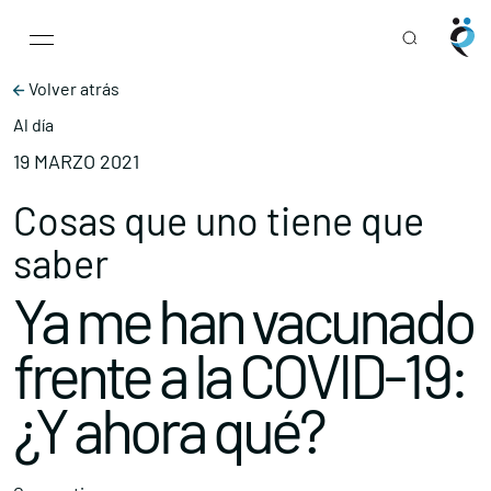
Main Navigation
Skip to content
Volver atrás
Al día
19 MARZO 2021
Cosas que uno tiene que
saber
Ya me han vacunado
frente a la COVID-19:
¿Y ahora qué?