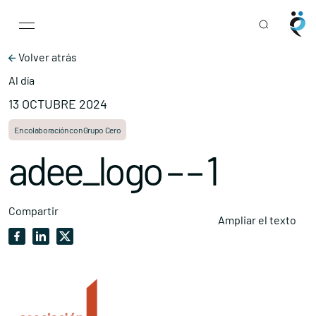
Main Navigation
Skip to content
Volver atrás
Al día
13 OCTUBRE 2024
En colaboración con Grupo Cero
adee_logo – – 1
Compartir
Ampliar el texto