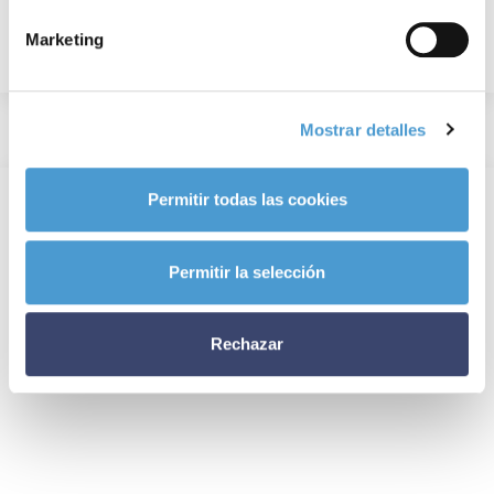
Marketing
Mostrar detalles
Permitir todas las cookies
Permitir la selección
Rechazar