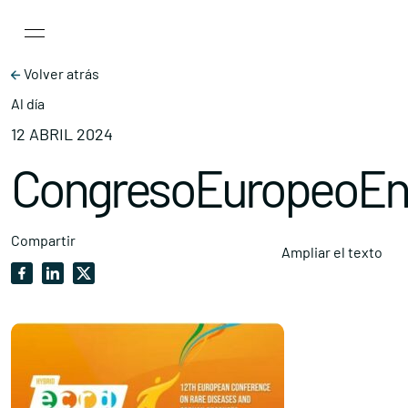
Main Navigation
Skip to content
Volver atrás
Al día
12 ABRIL 2024
CongresoEuropeoEn
Compartir
Ampliar el texto