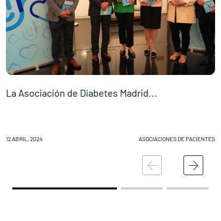
La Asociación de Diabetes Madrid...
E
12 ABRIL, 2024
ASOCIACIONES DE PACIENTES
11