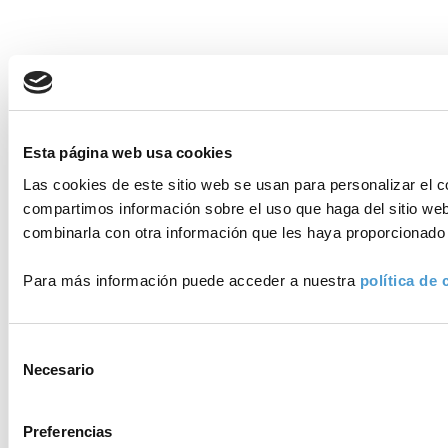
Esta página web usa cookies
Las cookies de este sitio web se usan para personalizar el c
compartimos información sobre el uso que haga del sitio web
combinarla con otra información que les haya proporcionado 
Para más información puede acceder a nuestra
política de 
Selección
Necesario
de
consentimiento
Preferencias