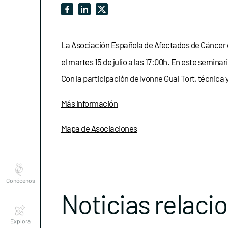
La Asociación Española de Afectados de Cáncer d
el martes 15 de julio a las 17:00h. En este semin
Con la participación de Ivonne Gual Tort, técnica 
Más información
Mapa de Asociaciones
Conócenos
Noticias relaci
Explora