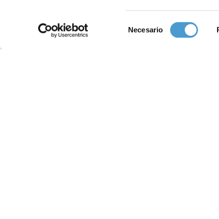
Selección
Necesario
de
consentimiento