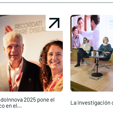
doInnova 2025 pone el
La investigación c
co en el...