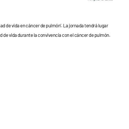
d de vida en cáncer de pulmón’. La jornada tendrá lugar
ad de vida durante la convivencia con el cáncer de pulmón.