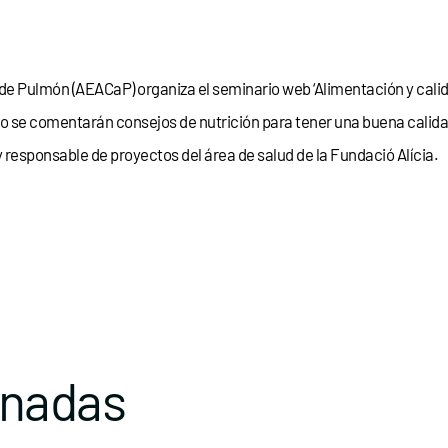
e Pulmón (AEACaP) organiza el seminario web ‘Alimentación y calida
ario se comentarán consejos de nutrición para tener una buena calid
y responsable de proyectos del área de salud de la Fundació Alícia.
onadas