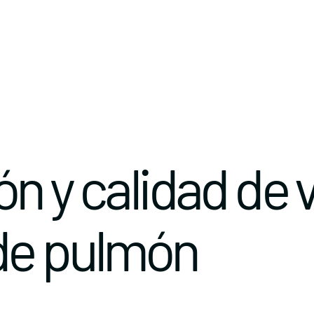
n y calidad de 
de pulmón