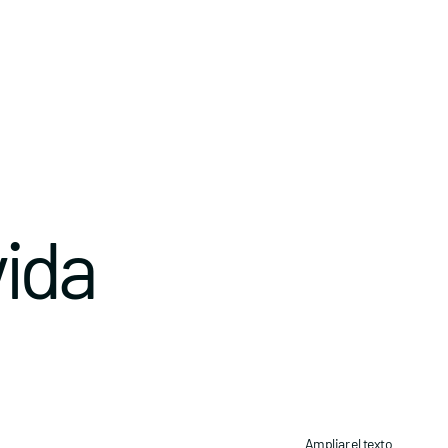
vida
Ampliar el texto