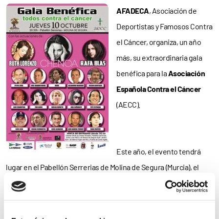
AFADECA
, Asociación de
Deportistas y Famosos Contra
el Cáncer, organiza, un año
más, su extraordinaria gala
benéfica para la
Asociación
Española Contra el Cáncer
(AECC).
Este año, el evento tendrá
lugar en el Pabellón Serrerias de Molina de Segura (Murcia), el
jueves 10 de octubre, a las 20:30 horas.