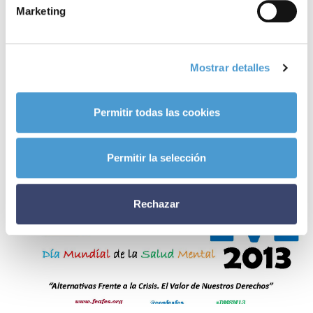
relacionadas
Marketing
Mostrar detalles
Permitir todas las cookies
Permitir la selección
Rechazar