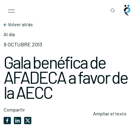
Main Navigation
Skip to content
Volver atrás
Al día
9 OCTUBRE 2013
Gala benéfica de
AFADECA a favor de
la AECC
Compartir
Ampliar el texto