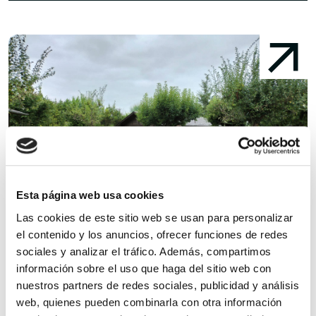
Esta página web usa cookies
Las cookies de este sitio web se usan para personalizar
el contenido y los anuncios, ofrecer funciones de redes
sociales y analizar el tráfico. Además, compartimos
información sobre el uso que haga del sitio web con
Aspaym apuesta por la música disco en...
E
nuestros partners de redes sociales, publicidad y análisis
web, quienes pueden combinarla con otra información