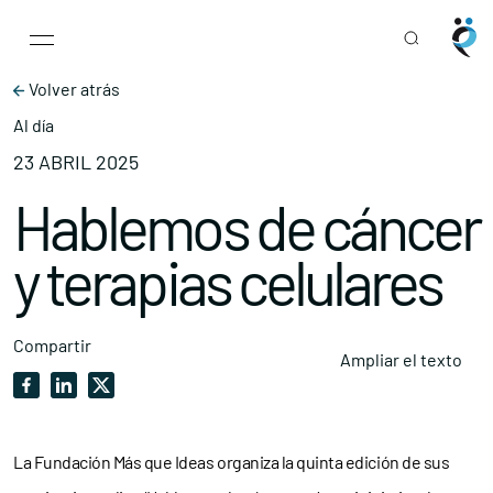
Main Navigation
Skip to content
Volver atrás
Al día
23 ABRIL 2025
Hablemos de cáncer
y terapias celulares
Compartir
Ampliar el texto
La Fundación Más que Ideas organiza la quinta edición de sus