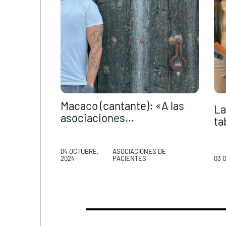
Macaco (cantante): «A las
La
asociaciones...
ta
04 OCTUBRE,
ASOCIACIONES DE
2024
PACIENTES
03 