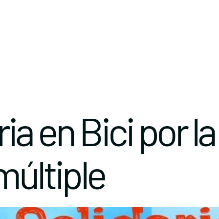
ia en Bici por la
múltiple