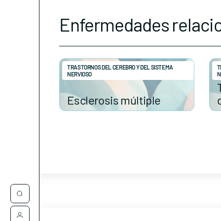
Enfermedades relaci
TRASTORNOS DEL CEREBRO Y DEL SISTEMA
T
NERVIOSO
N
Esclerosis múltiple