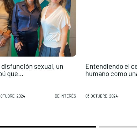
 disfunción sexual, un
Entendiendo el c
bú que...
humano como una
OCTUBRE, 2024
DE INTERÉS
03 OCTUBRE, 2024