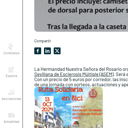
Compartir
Conócenos
Explora
La Hermandad Nuestra Señora del Rosario organi
Sevillana de Esclerosis Múltiple (ASEM)
. Será 
Con un precio de 5 euros por corredor, las ins
de una jornada con sorteos, actuaciones y ape
Asociaciones
Actualidad