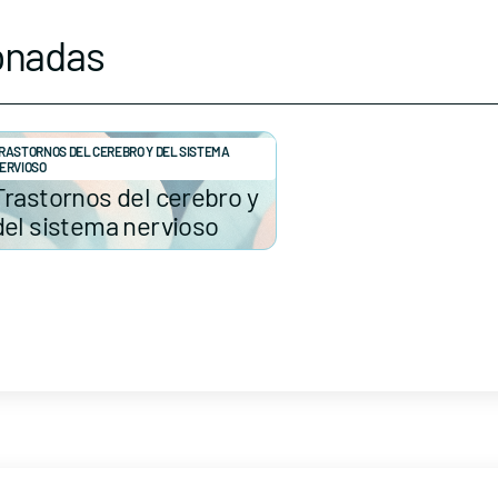
onadas
RASTORNOS DEL CEREBRO Y DEL SISTEMA
ERVIOSO
Trastornos del cerebro y
del sistema nervioso