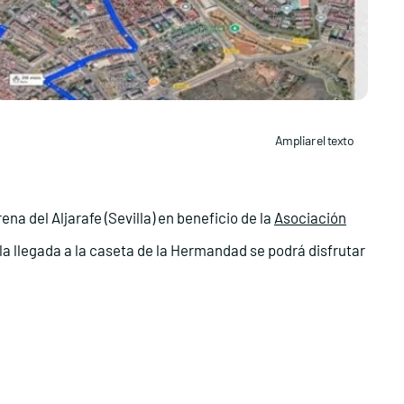
Ampliar el texto
a del Aljarafe (Sevilla) en beneficio de la
Asociación
 la llegada a la caseta de la Hermandad se podrá disfrutar