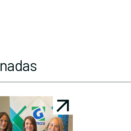
onadas