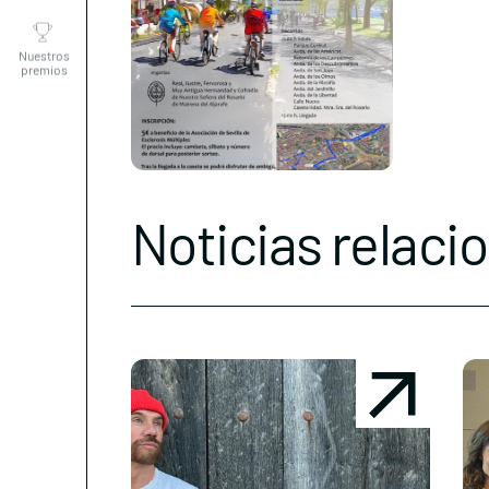
Nuestros
premios
Noticias relaci