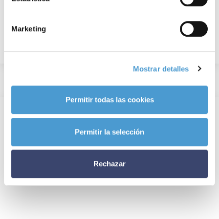
Marketing
Mostrar detalles
Permitir todas las cookies
Permitir la selección
Rechazar