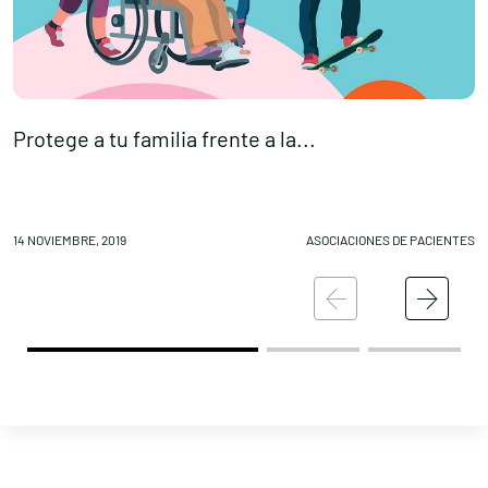
Protege a tu familia frente a la...
D
14 NOVIEMBRE, 2019
ASOCIACIONES DE PACIENTES
13