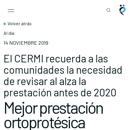
Main Navigation
Skip to content
Volver atrás
Al día
14 NOVIEMBRE 2019
El CERMI recuerda a las
comunidades la necesidad
de revisar al alza la
prestación antes de 2020
Mejor prestación
ortoprotésica