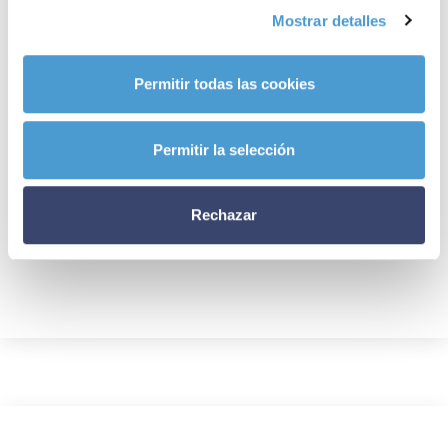
Mostrar detalles
TRASTORNOS DEL CEREBRO Y DEL SISTEMA NERVIOSO
Permitir todas las cookies
Alzheimer
Permitir la selección
Rechazar