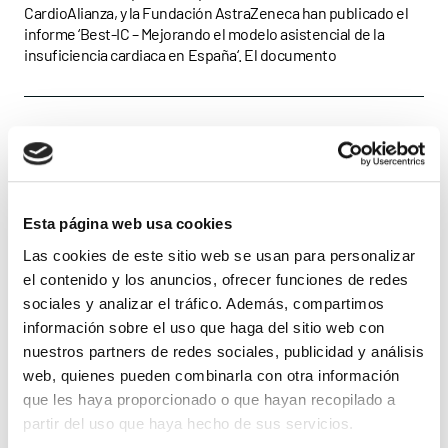
CardioAlianza, y la Fundación AstraZeneca han publicado el
insuficiencia cardiaca en
informe ‘Best-IC – Mejorando el modelo asistencial de la
insuficiencia cardiaca en España‘. El documento
España
Esta página web usa cookies
Las cookies de este sitio web se usan para personalizar
el contenido y los anuncios, ofrecer funciones de redes
sociales y analizar el tráfico. Además, compartimos
información sobre el uso que haga del sitio web con
nuestros partners de redes sociales, publicidad y análisis
web, quienes pueden combinarla con otra información
que les haya proporcionado o que hayan recopilado a
partir del uso que haya hecho de sus servicios.