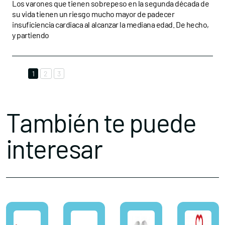
Los varones que tienen sobrepeso en la segunda década de
su vida tienen un riesgo mucho mayor de padecer
cardiaca
insuficiencia cardiaca al alcanzar la mediana edad. De hecho,
y partiendo
1
2
3
También te puede
interesar