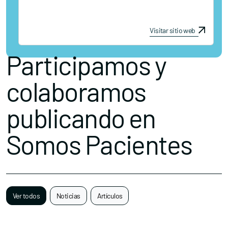
Visitar sitio web
Participamos y
colaboramos
publicando en
Somos Pacientes
Ver todos
Noticias
Artículos