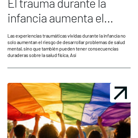
El trauma durante la
infancia aumenta el
riesgo de desarrollar
Las experiencias traumáticas vividas durante la infancia no
solo aumentan el riesgo de desarrollar problemas de salud
patologías como
mental, sino que también pueden tener consecuencias
duraderas sobre la salud física. Así
diabetes o enfermedad
cardiovascular