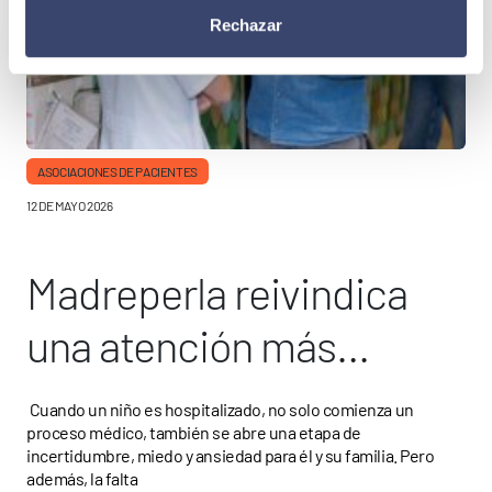
Rechazar
ASOCIACIONES DE PACIENTES
12 DE MAYO 2026
Madreperla reivindica
una atención más
humana en UCIS
Cuando un niño es hospitalizado, no solo comienza un
proceso médico, también se abre una etapa de
pediátricas
incertidumbre, miedo y ansiedad para él y su familia. Pero
además, la falta