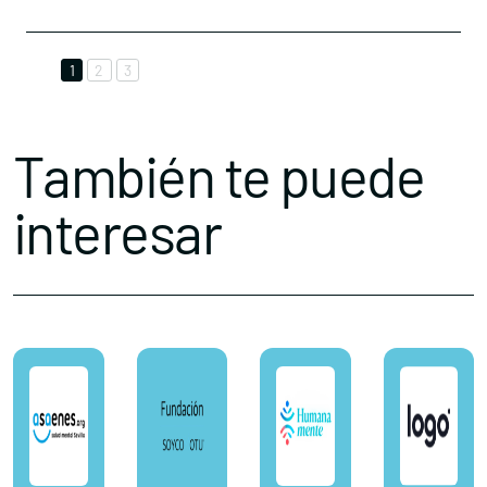
1
2
3
También te puede
interesar