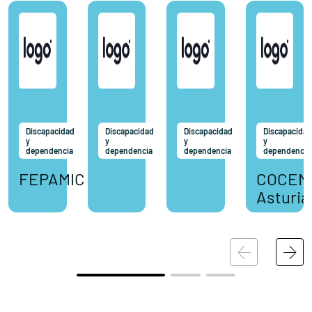
Discapacidad
Discapacidad
Discapacidad
Discapacidad
y
y
y
y
dependencia
dependencia
dependencia
dependencia
FEPAMIC
COCEM
Asturia
Conócenos
Explora
Asociaciones
Actualidad
Nuestros premios
Accede al apartado personal de asociaciones