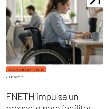
ASOCIACIONES DE PACIENTES
2 DE MAYO 2026
FNETH impulsa un
proyecto para facilitar el