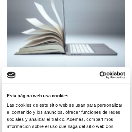
OPINION
25 DE JUNIO 2026
Esta página web usa cookies
Busca tu ancla y agárrala
Las cookies de este sitio web se usan para personalizar
el contenido y los anuncios, ofrecer funciones de redes
fuerte
sociales y analizar el tráfico. Además, compartimos
información sobre el uso que haga del sitio web con